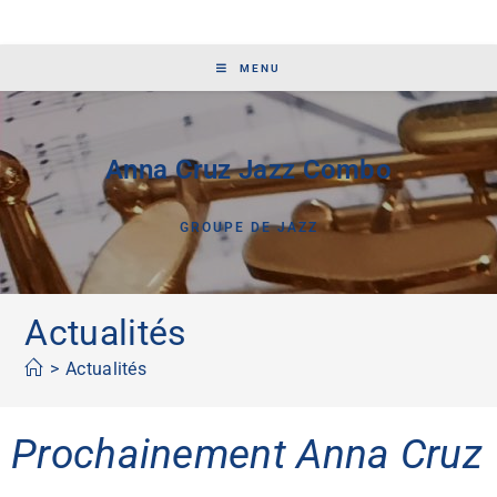
MENU
Anna Cruz Jazz Combo
GROUPE DE JAZZ
Actualités
>
Actualités
Prochainement Anna Cruz